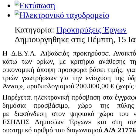
Κατηγορία:
Προκηρύξεις Έργων
Δημιουργηθηκε στις Πέμπτη, 15 Ι
Η Δ.Ε.Υ.Α. Λιβαδειάς προκηρύσσει Ανοικτό
κάτω των ορίων, με κριτήριο ανάθεσης τ
οικονομική άποψη προσφορά βάσει τιμής, για
τριών γεωτρήσεων για την ενίσχύση της ύδ
Άννας»,
προϋπολογισμού 200.000,00 € (χωρίς 
Παρέχεται ηλεκτρονική πρόσβαση στα έγγραφα
δημόσια προσβάσιμο, χώρο της πύλ
με
διασύνδεση στον ψηφιακό χώρο του «Η
ΕΣΗΔΗΣ Δημοσίων Έργων» και στη συ
συστημικό αριθμό του διαγωνισμού
Α/Α
21776