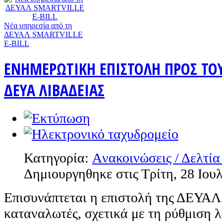
Nέα υπηρεσία από τη
ΔΕΥΑΛ SMARTVILLE
E-BILL
ΕΝΗΜΕΡΩΤΙΚΗ ΕΠΙΣΤΟΛΗ ΠΡΟΣ ΤΟ
ΔΕΥΑ ΛΙΒΑΔΕΙΑΣ
Κατηγορία:
Aνακοινώσεις / Δελτία
Δημιουργηθηκε στις Τρίτη, 28 Ιου
Επισυνάπτεται η επιστολή της ΔΕΥΑΛ
καταναλωτές, σχετικά με τη ρύθμιση 