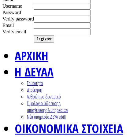
Username
Password
Verify password
Email
Verify email
Register
ΑΡΧΙΚΗ
Η ΔΕΥΑΛ
Ταυτότητα
Διοίκηση
Ανθρώπινο δυναμικό
Τιμολόγιο ύδρευσης,
αποχέτευσης & υπηρεσιών
Nέα υπηρεσία ΔΕΥΑ ebill
ΟΙΚΟΝΟΜΙΚΑ ΣΤΟΙΧΕΙΑ