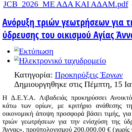
JCB_2026_ΜΕ ΑΔΑ ΚΑΙ ΑΔΑΜ.pdf
Ανόρυξη τριών γεωτρήσεων για τ
ύδρευσης του οικισμού Αγίας Άνν
Κατηγορία:
Προκηρύξεις Έργων
Δημιουργηθηκε στις Πέμπτη, 15 Ι
Η Δ.Ε.Υ.Α. Λιβαδειάς προκηρύσσει Ανοικτό
κάτω των ορίων, με κριτήριο ανάθεσης τ
οικονομική άποψη προσφορά βάσει τιμής, για
τριών γεωτρήσεων για την ενίσχύση της ύδ
Άννας»,
προϋπολογισμού 200.000,00 € (χωρίς 