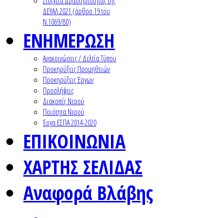
Στοιχεία Δραστηριότητας της
ΔΕΥΑΛ 2021 (άρθρο 19 του
Ν.1069/80)
ΕΝΗΜΕΡΩΣΗ
Ανακοινώσεις / Δελτία Τύπου
Προκηρύξεις Προμηθειών
Προκηρύξεις Έργων
Προσλήψεις
Διακοπές Νερού
Ποιότητα Νερού
Έργα ΕΣΠΑ 2014-2020
ΕΠΙΚΟΙΝΩΝΙΑ
ΧΑΡΤΗΣ ΣΕΛΙΔΑΣ
Αναφορά Βλάβης