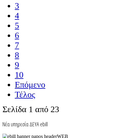
3
4
5
6
7
8
9
10
Επόμενο
Τέλος
Σελίδα 1 από 23
Nέα υπηρεσία ΔΕΥΑ ebill