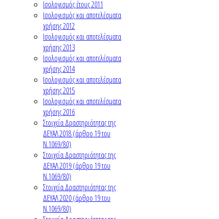
Ισολογισμός έτους 2011
Ισολογισμός και αποτελέσματα
χρήσης 2012
Ισολογισμός και αποτελέσματα
χρήσης 2013
Ισολογισμός και αποτελέσματα
χρήσης 2014
Ισολογισμός και αποτελέσματα
χρήσης 2015
Ισολογισμός και αποτελέσματα
χρήσης 2016
Στοιχεία Δραστηριότητας της
ΔΕΥΑΛ 2018 (άρθρο 19 του
Ν.1069/80)
Στοιχεία Δραστηριότητας της
ΔΕΥΑΛ 2019 (άρθρο 19 του
Ν.1069/80)
Στοιχεία Δραστηριότητας της
ΔΕΥΑΛ 2020 (άρθρο 19 του
Ν.1069/80)