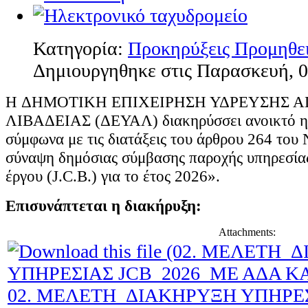
Κατηγορία:
Προκηρύξεις Προμηθε
Δημιουργηθηκε στις Παρασκευή, 0
H ΔΗΜΟΤΙΚΗ ΕΠΙΧΕΙΡΗΣΗ ΥΔΡΕΥΣΗΣ 
ΛΙΒΑΔΕΙΑΣ (ΔΕΥΑΛ) διακηρύσσει ανοικτό η
σύμφωνα με τις διατάξεις του άρθρου 264 του 
σύναψη δημόσιας σύμβασης παροχής υπηρεσία
έργου (J.C.B.) για το έτος 2026».
Επισυνάπτεται η διακήρυξη:
Attachments:
02. ΜΕΛΕΤΗ_ΔΙΑΚΗΡΥΞΗ ΥΠΗΡΕ