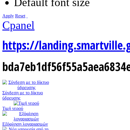
Default font size
Apply
Reset
Cpanel
https://landing.smartville.
bda7eb1df56f55a5aea6834e
Σύνδεση με το δίκτυο
ύδρευσης
Τιμή νερού
Εξόφληση λογαριασμών