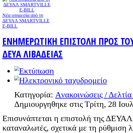
Nέα υπηρεσία από τη
ΔΕΥΑΛ SMARTVILLE
E-BILL
ΕΝΗΜΕΡΩΤΙΚΗ ΕΠΙΣΤΟΛΗ ΠΡΟΣ ΤΟ
ΔΕΥΑ ΛΙΒΑΔΕΙΑΣ
Κατηγορία:
Aνακοινώσεις / Δελτία
Δημιουργηθηκε στις Τρίτη, 28 Ιου
Επισυνάπτεται η επιστολή της ΔΕΥΑΛ
καταναλωτές, σχετικά με τη ρύθμιση 