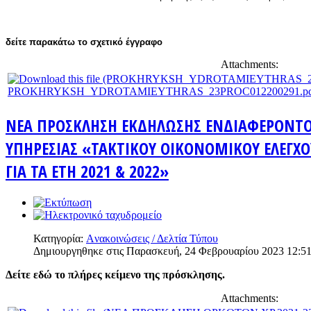
δείτε παρακάτω το σχετικό έγγραφο
Attachments:
PROKHRYKSH_YDROTAMIEYTHRAS_23PROC012200291.pd
NEA ΠΡΟΣΚΛΗΣΗ ΕΚΔΗΛΩΣΗΣ ΕΝΔΙΑΦΕΡΟΝΤΟ
ΥΠΗΡΕΣΙΑΣ «ΤΑΚΤΙΚΟΥ ΟΙΚΟΝΟΜΙΚΟΥ ΕΛΕΓΧΟΥ 
ΓΙΑ ΤΑ ΕΤΗ 2021 & 2022»
Κατηγορία:
Aνακοινώσεις / Δελτία Τύπου
Δημιουργηθηκε στις Παρασκευή, 24 Φεβρουαρίου 2023 12:5
Δείτε εδώ το πλήρες κείμενο της πρόσκλησης.
Attachments: