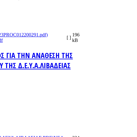
196
[ ]
f
kB
Σ ΓΙΑ ΤΗΝ ΑΝΑΘΕΣΗ ΤΗΣ
ΤΗΣ Δ.Ε.Υ.Α.ΛΙΒΑΔΕΙΑΣ
1