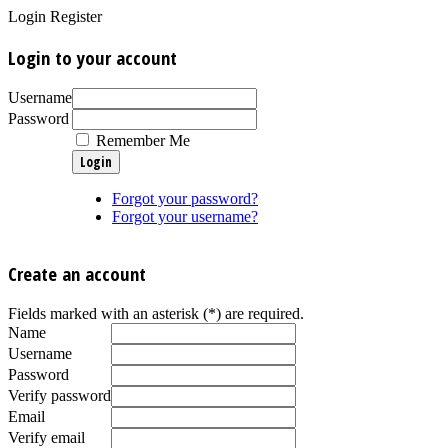
Login
Register
Login to your account
Username
Password
Remember Me
Forgot your password?
Forgot your username?
Create an account
Fields marked with an asterisk (*) are required.
Name
Username
Password
Verify password
Email
Verify email