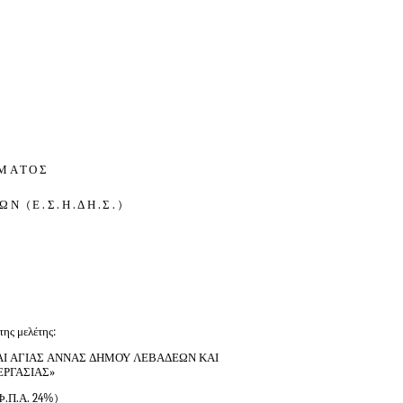
ΗΜΑΤΟΣ
 (Ε.Σ.Η.ΔΗ.Σ.)
της μελέτης:
ΑΙ ΑΓΙΑΣ ΑΝΝΑΣ ΔΗΜΟΥ ΛΕΒΑΔΕΩΝ ΚΑΙ
ΡΓΑΣΙΑΣ»
 Φ.Π.Α. 24%)