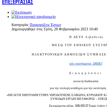
ΕΠΕΞΕΡΓΑΣΙΑΣ
Κατηγορία:
Προκηρύξεις Έργων
Δημιουργηθηκε στις Τρίτη, 28 Φεβρουαρίου 2023 10:40
Η ΔΕΥΑ Λιβαδειάς
ΜΕΣΩ ΤΟΥ ΕΘΝΙΚΟΥ ΣΥΣΤ
ΗΛΕΚΤΡΟΝΙΚΩΝ ΔΗΜΟΣΙΩΝ ΣΥΜΒΑΣΕΩΝ
α/α συστήματος 196067
Διακηρύσσει
ανοικτή διαδικασία
για την επιλογή αναδόχου για την εκπόνηση 
«ΜΕΛΕΤΗ ΥΔΡΟΤΑΜΙΕΥΤΗΡΑ ΥΔΡΟΔΟΤΗΣΗΣ ΕΛΙΚΩΝΑ, ΚΥΡΙΑΚΙΟΥ Κ
ΣΥΝΟΔΩΝ ΕΡΓΩΝ ΜΕΤΑΦΟΡΑΣ – ΕΠΕΞΕ
Εκτιμώμενης αξίας 508.420,27 Ευρώ (πλέον