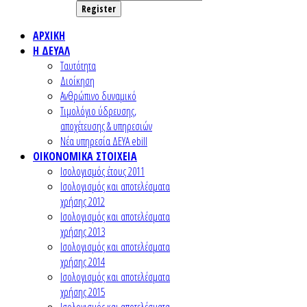
Register
ΑΡΧΙΚΗ
Η ΔΕΥΑΛ
Ταυτότητα
Διοίκηση
Ανθρώπινο δυναμικό
Τιμολόγιο ύδρευσης,
αποχέτευσης & υπηρεσιών
Nέα υπηρεσία ΔΕΥΑ ebill
ΟΙΚΟΝΟΜΙΚΑ ΣΤΟΙΧΕΙΑ
Ισολογισμός έτους 2011
Ισολογισμός και αποτελέσματα
χρήσης 2012
Ισολογισμός και αποτελέσματα
χρήσης 2013
Ισολογισμός και αποτελέσματα
χρήσης 2014
Ισολογισμός και αποτελέσματα
χρήσης 2015
Ισολογισμός και αποτελέσματα