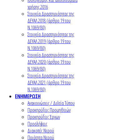
χρήσης 2016
Στοιχεία Δραστηριότητας της
ΔΕΥΑΛ 2018 (άρθρο 19 του
Ν.1069/80)
Στοιχεία Δραστηριότητας της
ΔΕΥΑΛ 2019 (άρθρο 19 του
Ν.1069/80)
Στοιχεία Δραστηριότητας της
ΔΕΥΑΛ 2020 (άρθρο 19 του
Ν.1069/80)
Στοιχεία Δραστηριότητας της
ΔΕΥΑΛ 2021 (άρθρο 19 του
Ν.1069/80)
ΕΝΗΜΕΡΩΣΗ
Ανακοινώσεις / Δελτία Τύπου
Προκηρύξεις Προμηθειών
Προκηρύξεις Έργων
Προσλήψεις
Διακοπές Νερού
Ποιότητα Νερού