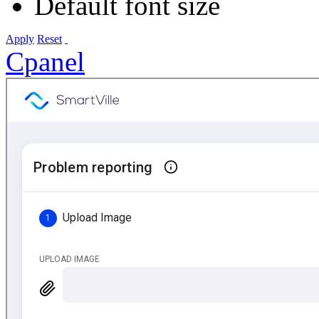
Default font size
Apply
Reset
Cpanel