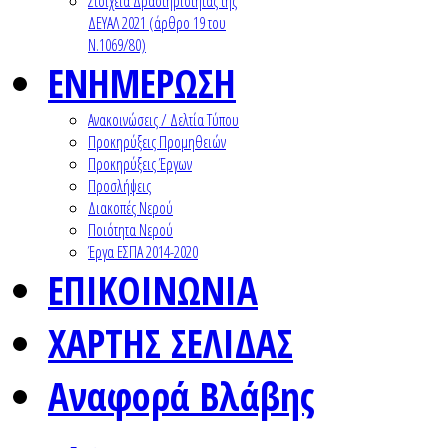
Στοιχεία Δραστηριότητας της
ΔΕΥΑΛ 2021 (άρθρο 19 του
Ν.1069/80)
ΕΝΗΜΕΡΩΣΗ
Ανακοινώσεις / Δελτία Τύπου
Προκηρύξεις Προμηθειών
Προκηρύξεις Έργων
Προσλήψεις
Διακοπές Νερού
Ποιότητα Νερού
Έργα ΕΣΠΑ 2014-2020
ΕΠΙΚΟΙΝΩΝΙΑ
ΧΑΡΤΗΣ ΣΕΛΙΔΑΣ
Αναφορά Βλάβης