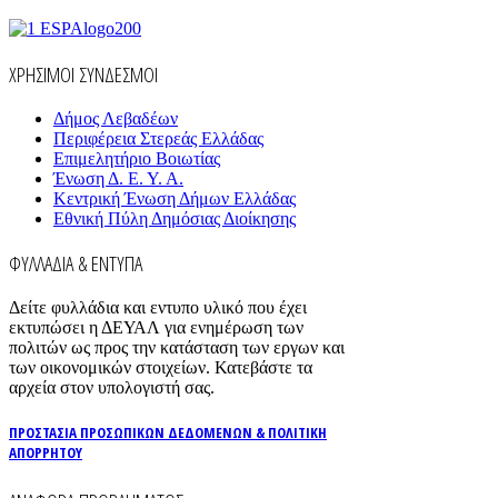
ΧΡΗΣΙΜΟΙ ΣΥΝΔΕΣΜΟΙ
Δήμος Λεβαδέων
Περιφέρεια Στερεάς Ελλάδας
Επιμελητήριο Βοιωτίας
Ένωση Δ. Ε. Υ. Α.
Κεντρική Ένωση Δήμων Ελλάδας
Εθνική Πύλη Δημόσιας Διοίκησης
ΦΥΛΛΑΔΙΑ & ΕΝΤΥΠΑ
Δείτε φυλλάδια και εντυπο υλικό που έχει
εκτυπώσει η ΔΕΥΑΛ για ενημέρωση των
πολιτών ως προς την κατάσταση των εργων και
των οικονομικών στοιχείων. Κατεβάστε τα
αρχεία στον υπολογιστή σας.
ΠΡΟΣΤΑΣΙΑ ΠΡΟΣΩΠΙΚΩΝ ΔΕΔΟΜΕΝΩΝ & ΠΟΛΙΤΙΚΗ
ΑΠΟΡΡΗΤΟΥ