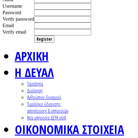
Username
Password
Verify password
Email
Verify email
Register
ΑΡΧΙΚΗ
Η ΔΕΥΑΛ
Ταυτότητα
Διοίκηση
Ανθρώπινο δυναμικό
Τιμολόγιο ύδρευσης,
αποχέτευσης & υπηρεσιών
Nέα υπηρεσία ΔΕΥΑ ebill
ΟΙΚΟΝΟΜΙΚΑ ΣΤΟΙΧΕΙΑ