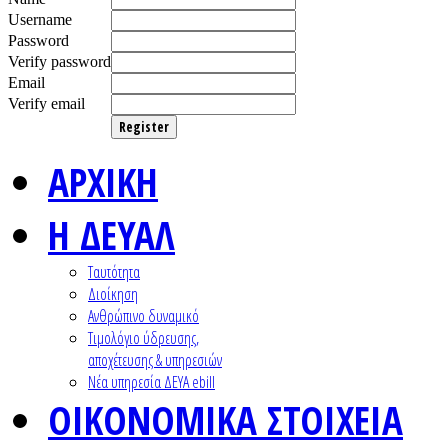
Username
Password
Verify password
Email
Verify email
Register
ΑΡΧΙΚΗ
Η ΔΕΥΑΛ
Ταυτότητα
Διοίκηση
Ανθρώπινο δυναμικό
Τιμολόγιο ύδρευσης,
αποχέτευσης & υπηρεσιών
Nέα υπηρεσία ΔΕΥΑ ebill
ΟΙΚΟΝΟΜΙΚΑ ΣΤΟΙΧΕΙΑ