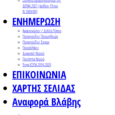
Στοιχεία Δραστηριότητας της
ΔΕΥΑΛ 2021 (άρθρο 19 του
Ν.1069/80)
ΕΝΗΜΕΡΩΣΗ
Ανακοινώσεις / Δελτία Τύπου
Προκηρύξεις Προμηθειών
Προκηρύξεις Έργων
Προσλήψεις
Διακοπές Νερού
Ποιότητα Νερού
Έργα ΕΣΠΑ 2014-2020
ΕΠΙΚΟΙΝΩΝΙΑ
ΧΑΡΤΗΣ ΣΕΛΙΔΑΣ
Αναφορά Βλάβης