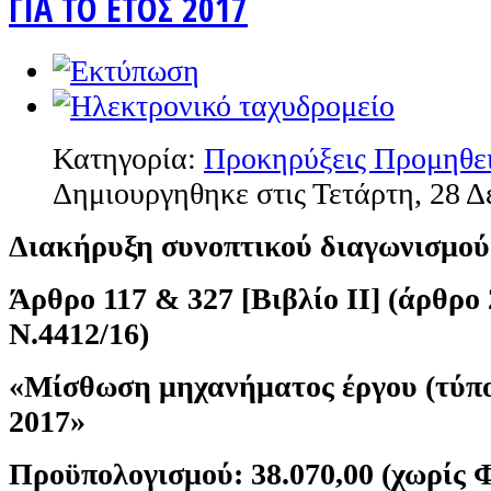
ΓΙΑ ΤΟ ΕΤΟΣ 2017
Κατηγορία:
Προκηρύξεις Προμηθε
Δημιουργηθηκε στις Τετάρτη, 28 Δ
Διακήρυξη συνοπτικού διαγωνισμού
Άρθρο 117 & 327 [Βιβλίο ΙΙ] (άρθρο 
Ν.4412/16)
«Μίσθωση μηχανήματος έργου (τύπο
2017»
Προϋπολογισμού: 38.070,00 (χωρίς 