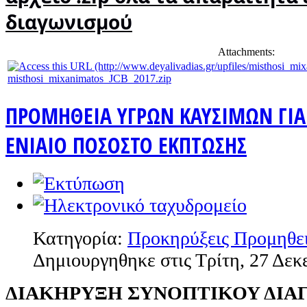
διαγωνισμού
Attachments:
misthosi_mixanimatos_JCB_2017.zip
ΠΡΟΜΗΘΕΙΑ ΥΓΡΩΝ ΚΑΥΣΙΜΩΝ ΓΙΑ 
ΕΝΙΑΙΟ ΠΟΣΟΣΤΟ ΕΚΠΤΩΣΗΣ
Κατηγορία:
Προκηρύξεις Προμηθε
Δημιουργηθηκε στις Τρίτη, 27 Δεκ
ΔΙΑΚΗΡΥΞΗ ΣΥΝΟΠΤΙΚΟΥ ΔΙΑ