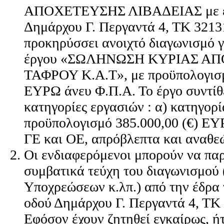
ΑΠΟΧΕΤΕΥΣΗΣ ΛΙΒΑΔΕΙΑΣ με έδρ
Δημάρχου Γ. Περγαντά 4, ΤΚ 3213
προκηρύσσει ανοιχτό διαγωνισμό γ
έργου «ΣΩΛΗΝΩΣΗ ΚΥΡΙΑΣ Α
ΤΑΦΡΟΥ Κ.Α.Τ», με προϋπολογισμ
ΕΥΡΩ άνευ Φ.Π.Α. Το έργο συντίθε
κατηγορίες εργασιών : α) κατηγορ
προϋπολογισμό 385.000,00 (€) ΕΥ
ΓΕ και ΟΕ, απρόβλεπτα και αναθε
Οι ενδιαφερόμενοι μπορούν να πα
συμβατικά τεύχη του διαγωνισμού
Υποχρεώσεων κ.λπ.) από την έδρα τ
οδού Δημάρχου Γ. Περγαντά 4, ΤΚ 
Εφόσον έχουν ζητηθεί εγκαίρως, ήτ