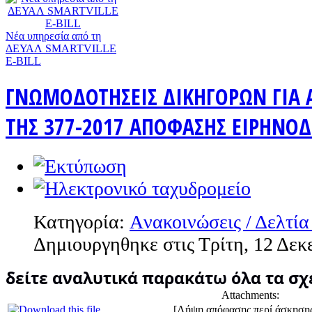
Nέα υπηρεσία από τη
ΔΕΥΑΛ SMARTVILLE
E-BILL
ΓΝΩΜΟΔΟΤΗΣΕΙΣ ΔΙΚΗΓΟΡΩΝ ΓΙΑ 
ΤΗΣ 377-2017 ΑΠΟΦΑΣΗΣ ΕΙΡΗΝΟΔ
Κατηγορία:
Aνακοινώσεις / Δελτία
Δημιουργηθηκε στις Τρίτη, 12 Δεκ
δείτε αναλυτικά παρακάτω όλα τα σχ
Attachments:
[Λήψη απόφασης περί άσκησης