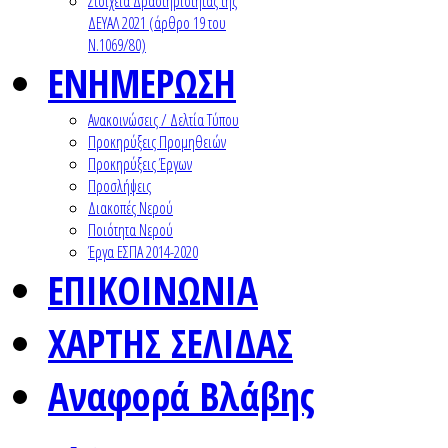
Στοιχεία Δραστηριότητας της
ΔΕΥΑΛ 2021 (άρθρο 19 του
Ν.1069/80)
ΕΝΗΜΕΡΩΣΗ
Ανακοινώσεις / Δελτία Τύπου
Προκηρύξεις Προμηθειών
Προκηρύξεις Έργων
Προσλήψεις
Διακοπές Νερού
Ποιότητα Νερού
Έργα ΕΣΠΑ 2014-2020
ΕΠΙΚΟΙΝΩΝΙΑ
ΧΑΡΤΗΣ ΣΕΛΙΔΑΣ
Αναφορά Βλάβης