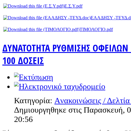
Ε.Σ.Υ.pdf
ΕΑΑΔΗΣΥ -ΤΕΥΔ.d
ΤΙΜΟΛΟΓΙΟ.pdf
ΔΥΝΑΤΟΤΗΤΑ ΡΥΘΜΙΣΗΣ ΟΦΕΙΛΩΝ 
100 ΔΟΣΕΙΣ
Κατηγορία:
Aνακοινώσεις / Δελτία
Δημιουργηθηκε στις Παρασκευή, 0
20:56