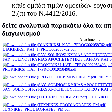
κάθε ομάδα τιμών ομοειδών εργασι
2.(α) τού Ν.4412/2016.
δείτε αναλυτικά παρακάτω όλα τα α
διαγωνισμού
Attachments:
DIAKIRIKSI_KAT_17PROC002058762.pdf
FAY_SOLINOSI KYRIAS APOCHETEYTIKIS TAFROY KAT.p
PROKIRIKSI_KAT_17PROC002058498.pdf
PROYPO
SAY_SOLINOSI KYRIAS APOCHETEYTIKIS TAFROY KAT.p
TECHNIKI PE
TEXNIKES_PRODIAGRAFES_PM.pdf