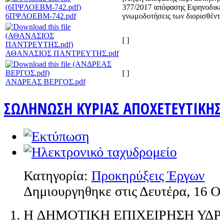
377/2017 απόφασης Ειρηνοδικε
6ΠΨΛΟΕΒΜ-742.pdf
γνωμοδοτήσεις των διορισθέν
[ ]
ΑΘANAΣΙΟΣ ΠΑΝΤΡΕΥΤΗΣ.pdf
[ ]
ΑΝΔΡΕΑΣ ΒΕΡΓΟΣ.pdf
ΣΩΛΗΝΩΣΗ ΚΥΡΙΑΣ ΑΠΟΧΕΤΕΥΤΙΚΗΣ
Κατηγορία:
Προκηρύξεις Έργων
Δημιουργηθηκε στις Δευτέρα, 16 
H ΔΗΜΟΤΙΚΗ ΕΠΙΧΕΙΡΗΣΗ ΥΔΡ