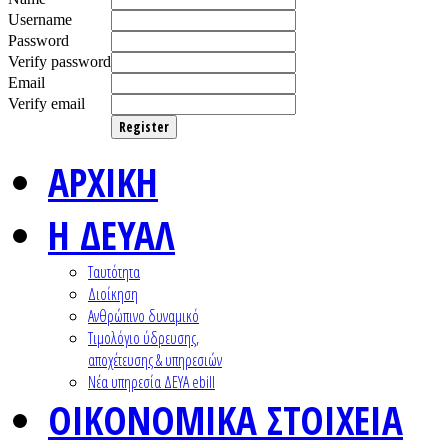
Username
Password
Verify password
Email
Verify email
Register
ΑΡΧΙΚΗ
Η ΔΕΥΑΛ
Ταυτότητα
Διοίκηση
Ανθρώπινο δυναμικό
Τιμολόγιο ύδρευσης,
αποχέτευσης & υπηρεσιών
Nέα υπηρεσία ΔΕΥΑ ebill
ΟΙΚΟΝΟΜΙΚΑ ΣΤΟΙΧΕΙΑ