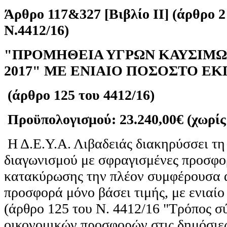
Άρθρο 117&327 [Βιβλίο ΙΙ] (άρθρο 2
Ν.4412/16)
"ΠΡΟΜΗΘΕΙΑ ΥΓΡΩΝ ΚΑΥΣΙΜΩΝ
2017"
ΜΕ ΕΝΙΑΙΟ ΠΟΣΟΣΤΟ Ε
(άρθρο 125 του 4412/16)
Προϋπολογισμού: 23.240,00€ (χωρίς
Η Δ.Ε.Υ.Α. Λιβαδειάς διακηρύσσει τη
διαγωνισμού με σφραγισμένες προσφορ
κατακύρωσης την πλέον συμφέρουσα 
προσφορά μόνο βάσει τιμής, με ενιαί
(άρθρο 125 του Ν. 4412/16 "Τρόπος σ
οικονομικών προσφορών στις δημόσιε