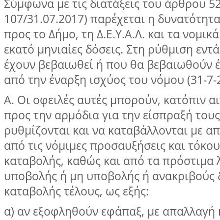
Σύμφωνα με τις διατάξεις του άρθρου 52
107/31.07.2017) παρέχεται η δυνατότητ
προς το Δήμο, τη Δ.Ε.Υ.Α.Λ. και τα νομι
εκατό μηνιαίες δόσεις. Στη ρύθμιση εντ
έχουν βεβαιωθεί ή που θα βεβαιωθούν έω
από την έναρξη ισχύος του νόμου (31-7-
Α. Οι οφειλές αυτές μπορούν, κατόπιν α
προς την αρμόδια για την είσπραξή του
ρυθμίζονται και να καταβάλλονται με α
από τις νόμιμες προσαυξήσεις και τόκο
καταβολής, καθώς και από τα πρόστιμα
υποβολής ή μη υποβολής ή ανακριβούς 
καταβολής τέλους, ως εξής:
α) αν εξοφληθούν εφάπαξ, με απαλλαγή