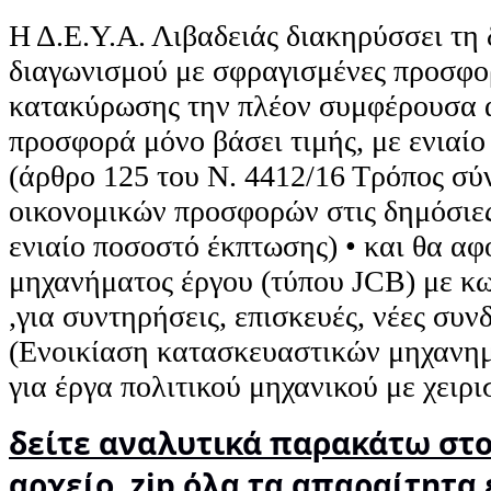
Η Δ.Ε.Υ.Α. Λιβαδειάς διακηρύσσει τη
διαγωνισμού με σφραγισμένες προσφορ
κατακύρωσης την πλέον συμφέρουσα 
προσφορά μόνο βάσει τιμής, με ενιαί
(άρθρο 125 του Ν. 4412/16 Τρόπος σύ
οικονομικών προσφορών στις δημόσιες
ενιαίο ποσοστό έκπτωσης) • και θα α
μηχανήματος έργου (τύπου JCB) με κ
,για συντηρήσεις, επισκευές, νέες συνδ
(Ενοικίαση κατασκευαστικών μηχανημ
για έργα πολιτικού μηχανικού με χειρι
δείτε αναλυτικά παρακάτω στ
αρχείο .zip όλα τα απαραίτητα