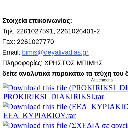
Στοιχεία επικοινωνίας:
Τηλ: 2261027591, 2261026401-2
Fax: 2261027770
Email:
bimis@deyalivadias.gr
Πληροφορίες:
ΧΡΗΣΤΟΣ ΜΠΙΜΗΣ
δείτε αναλυτικά παρακάτω τα τεύχη του 
Attachments:
PROKIRIKSI_DIAKIRIKSI.rar
ΕΕΛ_ΚΥΡΙΑΚΙΟΥ.rar