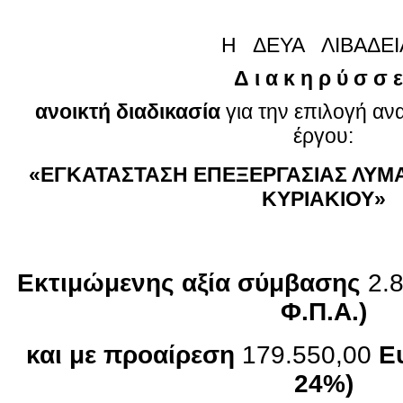
Η ΔΕΥΑ ΛΙΒΑΔΕΙ
Δ ι α κ η ρ ύ σ σ ε
ανοικτή διαδικασία
για την επιλογή αν
έργου:
«ΕΓΚΑΤΑΣΤΑΣΗ ΕΠΕΞΕΡΓΑΣΙΑΣ ΛΥΜΑ
ΚΥΡΙΑΚΙΟΥ»
Εκτιμώμενης αξία σύμβασης
2.
Φ.Π.Α.)
και με προαίρεση
179.550,00
Ε
24%)