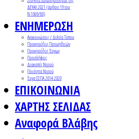
Στοιχεία Δραστηριότητας της
ΔΕΥΑΛ 2021 (άρθρο 19 του
Ν.1069/80)
ΕΝΗΜΕΡΩΣΗ
Ανακοινώσεις / Δελτία Τύπου
Προκηρύξεις Προμηθειών
Προκηρύξεις Έργων
Προσλήψεις
Διακοπές Νερού
Ποιότητα Νερού
Έργα ΕΣΠΑ 2014-2020
ΕΠΙΚΟΙΝΩΝΙΑ
ΧΑΡΤΗΣ ΣΕΛΙΔΑΣ
Αναφορά Βλάβης