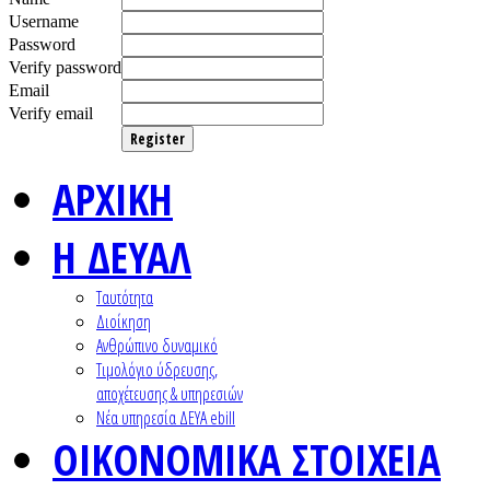
Username
Password
Verify password
Email
Verify email
Register
ΑΡΧΙΚΗ
Η ΔΕΥΑΛ
Ταυτότητα
Διοίκηση
Ανθρώπινο δυναμικό
Τιμολόγιο ύδρευσης,
αποχέτευσης & υπηρεσιών
Nέα υπηρεσία ΔΕΥΑ ebill
ΟΙΚΟΝΟΜΙΚΑ ΣΤΟΙΧΕΙΑ