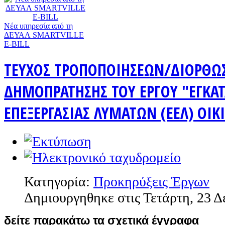
Nέα υπηρεσία από τη
ΔΕΥΑΛ SMARTVILLE
E-BILL
ΤΕΥΧΟΣ ΤΡΟΠΟΠΟΙΗΣΕΩΝ/ΔΙΟΡΘΩ
ΔΗΜΟΠΡΑΤΗΣΗΣ ΤΟΥ ΕΡΓΟΥ "ΕΓΚΑ
ΕΠΕΞΕΡΓΑΣΙΑΣ ΛΥΜΑΤΩΝ (ΕΕΛ) ΟΙΚ
Κατηγορία:
Προκηρύξεις Έργων
Δημιουργηθηκε στις Τετάρτη, 23 Δ
δείτε παρακάτω τα σχετικά έγγραφα