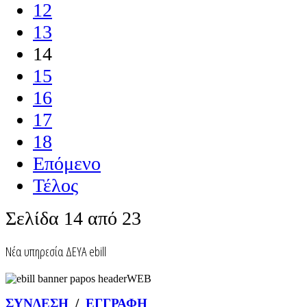
12
13
14
15
16
17
18
Επόμενο
Τέλος
Σελίδα 14 από 23
Nέα υπηρεσία ΔΕΥΑ ebill
ΣΥΝΔΕΣΗ
/
ΕΓΓΡΑΦΗ