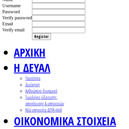
Username
Password
Verify password
Email
Verify email
Register
ΑΡΧΙΚΗ
Η ΔΕΥΑΛ
Ταυτότητα
Διοίκηση
Ανθρώπινο δυναμικό
Τιμολόγιο ύδρευσης,
αποχέτευσης & υπηρεσιών
Nέα υπηρεσία ΔΕΥΑ ebill
ΟΙΚΟΝΟΜΙΚΑ ΣΤΟΙΧΕΙΑ