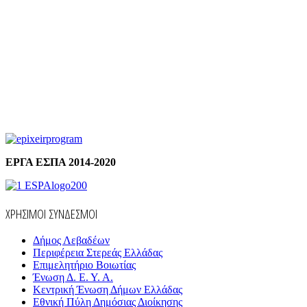
ΕΡΓΑ ΕΣΠΑ 2014-2020
ΧΡΗΣΙΜΟΙ ΣΥΝΔΕΣΜΟΙ
Δήμος Λεβαδέων
Περιφέρεια Στερεάς Ελλάδας
Επιμελητήριο Βοιωτίας
Ένωση Δ. Ε. Υ. Α.
Κεντρική Ένωση Δήμων Ελλάδας
Εθνική Πύλη Δημόσιας Διοίκησης