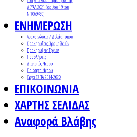
Στοιχεία Δραστηριότητας της
ΔΕΥΑΛ 2021 (άρθρο 19 του
Ν.1069/80)
ΕΝΗΜΕΡΩΣΗ
Ανακοινώσεις / Δελτία Τύπου
Προκηρύξεις Προμηθειών
Προκηρύξεις Έργων
Προσλήψεις
Διακοπές Νερού
Ποιότητα Νερού
Έργα ΕΣΠΑ 2014-2020
ΕΠΙΚΟΙΝΩΝΙΑ
ΧΑΡΤΗΣ ΣΕΛΙΔΑΣ
Αναφορά Βλάβης