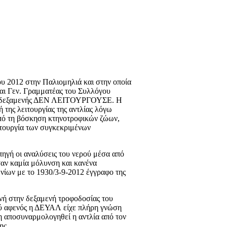
ου 2012 στην Παλιομηλιά και στην οποία
αι Γεν. Γραμματέας του Συλλόγου
κής δεξαμενής ΔΕΝ ΛΕΙΤΟΥΡΓΟΥΣΕ. Η
της λειτουργίας της αντλίας λόγω
από τη βόσκηση κτηνοτροφικών ζώων,
ιτουργία των συγκεκριμένων
πηγή οι αναλύσεις του νερού μέσα από
αν καμία μόλυνση και κανένα
ίων με το 1930/3-9-2012 έγγραφο της
νή στην δεξαμενή τροφοδοσίας του
ού αφενός η ΔΕΥΑΛ είχε πλήρη γνώση
δη αποσυναρμολογηθεί η αντλία από τον
ης.