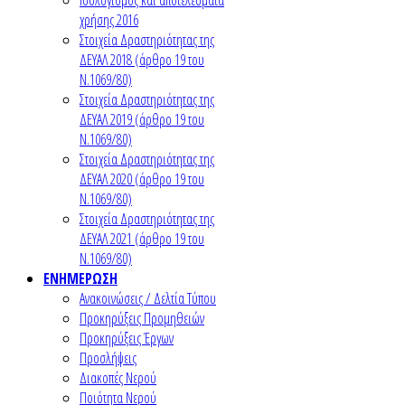
χρήσης 2016
Στοιχεία Δραστηριότητας της
ΔΕΥΑΛ 2018 (άρθρο 19 του
Ν.1069/80)
Στοιχεία Δραστηριότητας της
ΔΕΥΑΛ 2019 (άρθρο 19 του
Ν.1069/80)
Στοιχεία Δραστηριότητας της
ΔΕΥΑΛ 2020 (άρθρο 19 του
Ν.1069/80)
Στοιχεία Δραστηριότητας της
ΔΕΥΑΛ 2021 (άρθρο 19 του
Ν.1069/80)
ΕΝΗΜΕΡΩΣΗ
Ανακοινώσεις / Δελτία Τύπου
Προκηρύξεις Προμηθειών
Προκηρύξεις Έργων
Προσλήψεις
Διακοπές Νερού
Ποιότητα Νερού