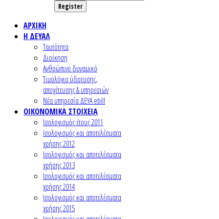
Register
ΑΡΧΙΚΗ
Η ΔΕΥΑΛ
Ταυτότητα
Διοίκηση
Ανθρώπινο δυναμικό
Τιμολόγιο ύδρευσης,
αποχέτευσης & υπηρεσιών
Nέα υπηρεσία ΔΕΥΑ ebill
ΟΙΚΟΝΟΜΙΚΑ ΣΤΟΙΧΕΙΑ
Ισολογισμός έτους 2011
Ισολογισμός και αποτελέσματα
χρήσης 2012
Ισολογισμός και αποτελέσματα
χρήσης 2013
Ισολογισμός και αποτελέσματα
χρήσης 2014
Ισολογισμός και αποτελέσματα
χρήσης 2015
Ισολογισμός και αποτελέσματα