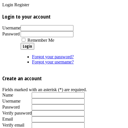
Login
Register
Login to your account
Username
Password
Remember Me
Forgot your password?
Forgot your username?
Create an account
Fields marked with an asterisk (*) are required.
Name
Username
Password
Verify password
Email
Verify email