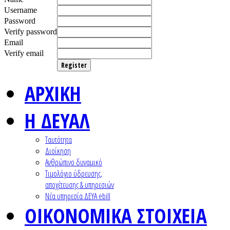
Username
Password
Verify password
Email
Verify email
Register
ΑΡΧΙΚΗ
Η ΔΕΥΑΛ
Ταυτότητα
Διοίκηση
Ανθρώπινο δυναμικό
Τιμολόγιο ύδρευσης,
αποχέτευσης & υπηρεσιών
Nέα υπηρεσία ΔΕΥΑ ebill
ΟΙΚΟΝΟΜΙΚΑ ΣΤΟΙΧΕΙΑ