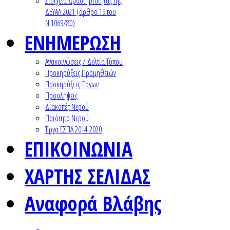
Στοιχεία Δραστηριότητας της
ΔΕΥΑΛ 2021 (άρθρο 19 του
Ν.1069/80)
ΕΝΗΜΕΡΩΣΗ
Ανακοινώσεις / Δελτία Τύπου
Προκηρύξεις Προμηθειών
Προκηρύξεις Έργων
Προσλήψεις
Διακοπές Νερού
Ποιότητα Νερού
Έργα ΕΣΠΑ 2014-2020
ΕΠΙΚΟΙΝΩΝΙΑ
ΧΑΡΤΗΣ ΣΕΛΙΔΑΣ
Αναφορά Βλάβης