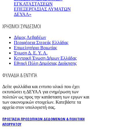
ΕΓΚΑΤΑΣΤΑΣΕΩΝ
ΕΠΕΞΕΡΓΑΣΙΑΣ ΛΥΜΑΤΩΝ
ΔΕΥΑΛ»
ΧΡΗΣΙΜΟΙ ΣΥΝΔΕΣΜΟΙ
Δήμος Λεβαδέων
Περιφέρεια Στερεάς Ελλάδας
Επιμελητήριο Βοιωτίας
Ένωση Δ. Ε. Υ. Α.
Κεντρική Ένωση Δήμων Ελλάδας
Εθνική Πύλη Δημόσιας Διοίκησης
ΦΥΛΛΑΔΙΑ & ΕΝΤΥΠΑ
Δείτε φυλλάδια και εντυπο υλικό που έχει
εκτυπώσει η ΔΕΥΑΛ για ενημέρωση των
πολιτών ως προς την κατάσταση των εργων και
των οικονομικών στοιχείων. Κατεβάστε τα
αρχεία στον υπολογιστή σας.
ΠΡΟΣΤΑΣΙΑ ΠΡΟΣΩΠΙΚΩΝ ΔΕΔΟΜΕΝΩΝ & ΠΟΛΙΤΙΚΗ
ΑΠΟΡΡΗΤΟΥ