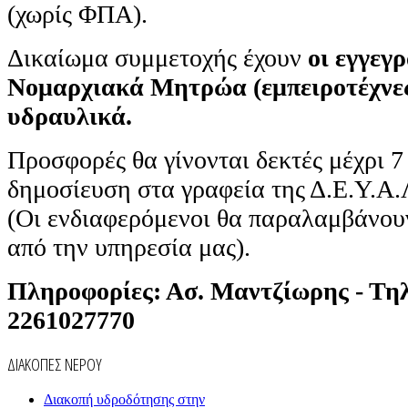
(χωρίς ΦΠΑ).
Δικαίωμα συμμετοχής έχουν
οι εγγεγ
Νομαρχιακά Μητρώα (εμπειροτέχνες
υδραυλικά.
Προσφορές θα γίνονται δεκτές μέχρι 7
δημοσίευση στα γραφεία της Δ.Ε.Υ.Α.Λ
(Οι ενδιαφερόμενοι θα παραλαμβάνου
από την υπηρεσία μας).
Πληροφορίες: Ασ. Μαντζίωρης - Τηλ
2261027770
ΔΙΑΚΟΠΕΣ ΝΕΡΟΥ
Διακοπή υδροδότησης στην