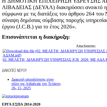
H ΔΗΜΟΤΙΚΗ ΕΠΙΧΕΙΡΗΣΗ ΥΔΡΕΥΣΗΣ 
ΛΙΒΑΔΕΙΑΣ (ΔΕΥΑΛ) διακηρύσσει ανοικτό η
σύμφωνα με τις διατάξεις του άρθρου 264 του 
σύναψη δημόσιας σύμβασης παροχής υπηρεσία
έργου (J.C.B.) για το έτος 2026».
Επισυνάπτεται η διακήρυξη:
Attachments:
02. ΜΕΛΕΤΗ_ΔΙΑΚΗΡΥΞΗ ΥΠΗΡΕΣΙΑΣ JCB_2026_ΜΕ ΑΔΑ Κ
ΔΙΑΚΟΠΕΣ ΝΕΡΟΥ
Διακοπή υδροδότησης στην
πόλη της Λιβαδειάς την Τετάρτη
26- 11- 2025
ΕΡΓΑ ΕΣΠΑ 2014-2020