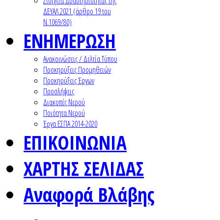
Στοιχεία Δραστηριότητας της
ΔΕΥΑΛ 2021 (άρθρο 19 του
Ν.1069/80)
ΕΝΗΜΕΡΩΣΗ
Ανακοινώσεις / Δελτία Τύπου
Προκηρύξεις Προμηθειών
Προκηρύξεις Έργων
Προσλήψεις
Διακοπές Νερού
Ποιότητα Νερού
Έργα ΕΣΠΑ 2014-2020
ΕΠΙΚΟΙΝΩΝΙΑ
ΧΑΡΤΗΣ ΣΕΛΙΔΑΣ
Αναφορά Βλάβης