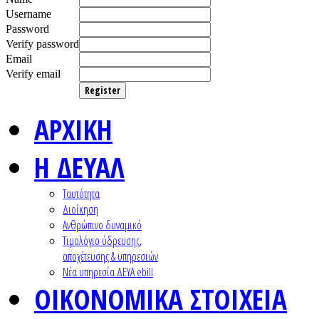
Username
Password
Verify password
Email
Verify email
Register
ΑΡΧΙΚΗ
Η ΔΕΥΑΛ
Ταυτότητα
Διοίκηση
Ανθρώπινο δυναμικό
Τιμολόγιο ύδρευσης,
αποχέτευσης & υπηρεσιών
Nέα υπηρεσία ΔΕΥΑ ebill
ΟΙΚΟΝΟΜΙΚΑ ΣΤΟΙΧΕΙΑ