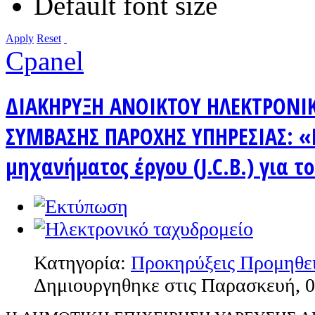
Default font size
Apply
Reset
Cpanel
ΔΙΑΚΗΡΥΞΗ ΑΝΟΙΚΤΟΥ ΗΛΕΚΤΡΟΝΙ
ΣΥΜΒΑΣΗΣ ΠΑΡΟΧΗΣ ΥΠΗΡΕΣΙΑΣ: 
μηχανήματος έργου (J.C.B.) για τ
Κατηγορία:
Προκηρύξεις Προμηθε
Δημιουργηθηκε στις Παρασκευή, 0