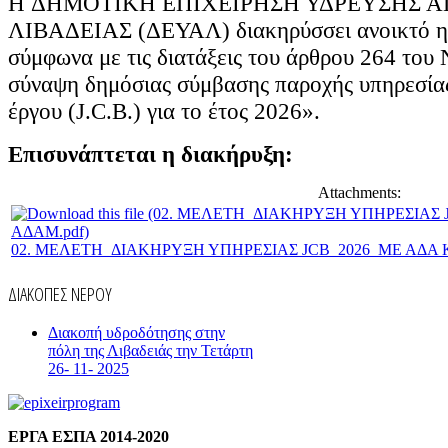
H ΔΗΜΟΤΙΚΗ ΕΠΙΧΕΙΡΗΣΗ ΥΔΡΕΥΣΗΣ 
ΛΙΒΑΔΕΙΑΣ (ΔΕΥΑΛ) διακηρύσσει ανοικτό η
σύμφωνα με τις διατάξεις του άρθρου 264 του 
σύναψη δημόσιας σύμβασης παροχής υπηρεσία
έργου (J.C.B.) για το έτος 2026».
Επισυνάπτεται η διακήρυξη:
Attachments:
02. ΜΕΛΕΤΗ_ΔΙΑΚΗΡΥΞΗ ΥΠΗΡΕΣΙΑΣ JCB_2026_ΜΕ ΑΔΑ Κ
ΔΙΑΚΟΠΕΣ ΝΕΡΟΥ
Διακοπή υδροδότησης στην
πόλη της Λιβαδειάς την Τετάρτη
26- 11- 2025
ΕΡΓΑ ΕΣΠΑ 2014-2020