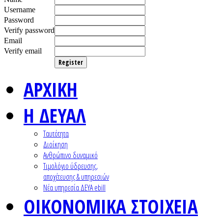
Username
Password
Verify password
Email
Verify email
Register
ΑΡΧΙΚΗ
Η ΔΕΥΑΛ
Ταυτότητα
Διοίκηση
Ανθρώπινο δυναμικό
Τιμολόγιο ύδρευσης,
αποχέτευσης & υπηρεσιών
Nέα υπηρεσία ΔΕΥΑ ebill
ΟΙΚΟΝΟΜΙΚΑ ΣΤΟΙΧΕΙΑ