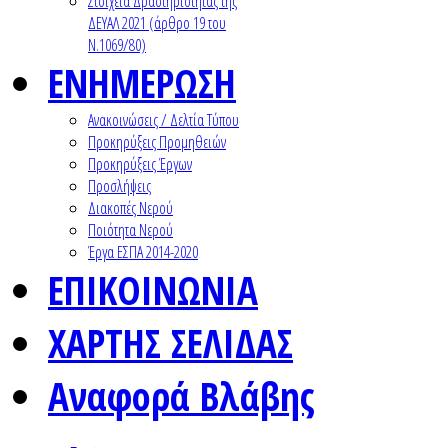
Στοιχεία Δραστηριότητας της
ΔΕΥΑΛ 2021 (άρθρο 19 του
Ν.1069/80)
ΕΝΗΜΕΡΩΣΗ
Ανακοινώσεις / Δελτία Τύπου
Προκηρύξεις Προμηθειών
Προκηρύξεις Έργων
Προσλήψεις
Διακοπές Νερού
Ποιότητα Νερού
Έργα ΕΣΠΑ 2014-2020
ΕΠΙΚΟΙΝΩΝΙΑ
ΧΑΡΤΗΣ ΣΕΛΙΔΑΣ
Αναφορά Βλάβης