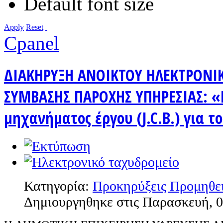
Default font size
Apply
Reset
Cpanel
ΔΙΑΚΗΡΥΞΗ ΑΝΟΙΚΤΟΥ ΗΛΕΚΤΡΟΝΙ
ΣΥΜΒΑΣΗΣ ΠΑΡΟΧΗΣ ΥΠΗΡΕΣΙΑΣ: 
μηχανήματος έργου (J.C.B.) για τ
Κατηγορία:
Προκηρύξεις Προμηθε
Δημιουργηθηκε στις Παρασκευή, 0