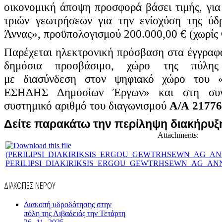
οικονομική άποψη προσφορά βάσει τιμής, για
τριών γεωτρήσεων για την ενίσχύση της ύδ
Άννας»,
προϋπολογισμού 200.000,00 € (χωρίς 
Παρέχεται ηλεκτρονική πρόσβαση στα έγγραφα
δημόσια προσβάσιμο, χώρο της πύλ
με
διασύνδεση στον ψηφιακό χώρο του «Η
ΕΣΗΔΗΣ Δημοσίων Έργων» και στη συ
συστημικό αριθμό του διαγωνισμού
Α/Α
21776
Δείτε παρακάτω την περίληψη διακήρυξ
Attachments:
PERILIPSI_DIAKIRIKSIS_ERGOU_GEWTRHSEWN_AG_ANNA
ΔΙΑΚΟΠΕΣ ΝΕΡΟΥ
Διακοπή υδροδότησης στην
πόλη της Λιβαδειάς την Τετάρτη