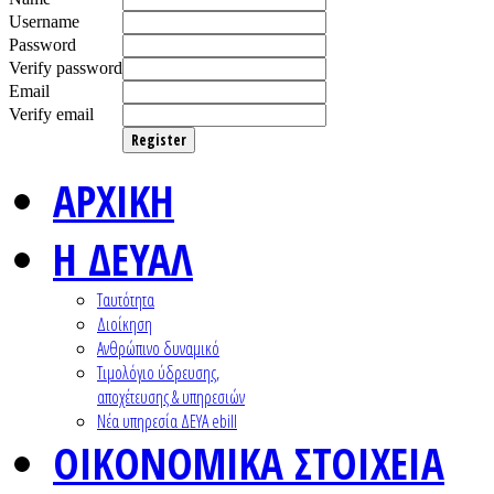
Username
Password
Verify password
Email
Verify email
Register
ΑΡΧΙΚΗ
Η ΔΕΥΑΛ
Ταυτότητα
Διοίκηση
Ανθρώπινο δυναμικό
Τιμολόγιο ύδρευσης,
αποχέτευσης & υπηρεσιών
Nέα υπηρεσία ΔΕΥΑ ebill
ΟΙΚΟΝΟΜΙΚΑ ΣΤΟΙΧΕΙΑ