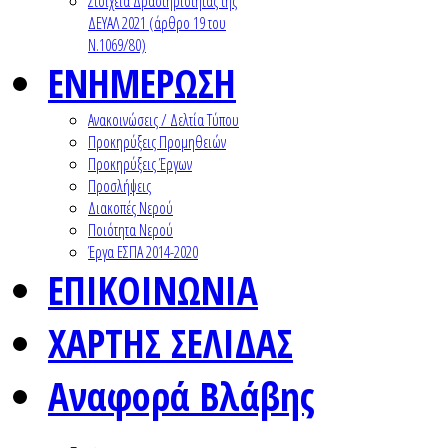
Στοιχεία Δραστηριότητας της
ΔΕΥΑΛ 2021 (άρθρο 19 του
Ν.1069/80)
ΕΝΗΜΕΡΩΣΗ
Ανακοινώσεις / Δελτία Τύπου
Προκηρύξεις Προμηθειών
Προκηρύξεις Έργων
Προσλήψεις
Διακοπές Νερού
Ποιότητα Νερού
Έργα ΕΣΠΑ 2014-2020
ΕΠΙΚΟΙΝΩΝΙΑ
ΧΑΡΤΗΣ ΣΕΛΙΔΑΣ
Αναφορά Βλάβης