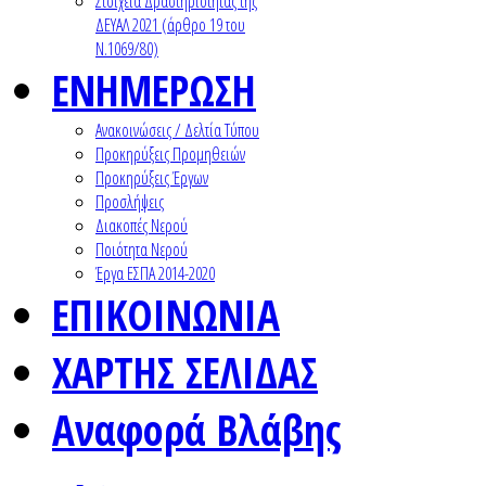
Στοιχεία Δραστηριότητας της
ΔΕΥΑΛ 2021 (άρθρο 19 του
Ν.1069/80)
ΕΝΗΜΕΡΩΣΗ
Ανακοινώσεις / Δελτία Τύπου
Προκηρύξεις Προμηθειών
Προκηρύξεις Έργων
Προσλήψεις
Διακοπές Νερού
Ποιότητα Νερού
Έργα ΕΣΠΑ 2014-2020
ΕΠΙΚΟΙΝΩΝΙΑ
ΧΑΡΤΗΣ ΣΕΛΙΔΑΣ
Αναφορά Βλάβης