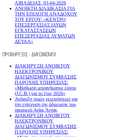
ΛΙΒΑΔΕΙΑΣ, 03-04-2026
AΝΟΙΚΤΗ ΔΙΑΔΙΚΑΣΙΑ ΓΙΑ
ΤΗΝ ΕΠΙΛΟΓΗ ΑΝΑΔΟΧΟΥ
ΤΟΥ ΕΡΓΟΥ: «ΚΕΝΤΡΟ
ΕΠΕΞΕΡΓΑΣΙΑΣ ΙΛΥΩΝ
ΕΓΚΑΤΑΣΤΑΣΕΩΝ
ΕΠΕΞΕΡΓΑΣΙΑΣ ΛΥΜΑΤΩΝ
ΔΕΥΑΛ»
ΠΡΟΚΗΡΥΞΕΙΣ - ΔΙΑΓΩΝΙΣΜΟΙ
ΔΙΑΚΗΡΥΞΗ ΑΝΟΙΚΤΟΥ
ΗΛΕΚΤΡΟΝΙΚΟΥ
ΔΙΑΓΩΝΙΣΜΟΥ ΣΥΜΒΑΣΗΣ
ΠΑΡΟΧΗΣ ΥΠΗΡΕΣΙΑΣ:
«Μίσθωση μηχανήματος έργου
(J.C.B.) για το έτος 2026»
Ανόρυξη τριών γεωτρήσεων για
την ενίσχυση της ύδρευσης του
οικισμού Αγίας Άννας
ΔΙΑΚΗΡΥΞΗ ΑΝΟΙΚΤΟΥ
ΗΛΕΚΤΡΟΝΙΚΟΥ
ΔΙΑΓΩΝΙΣΜΟΥ ΣΥΜΒΑΣΗΣ
ΠΑΡΟΧΗΣ ΥΠΗΡΕΣΙΑΣ: