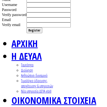
Username
Password
Verify password
Email
Verify email
Register
ΑΡΧΙΚΗ
Η ΔΕΥΑΛ
Ταυτότητα
Διοίκηση
Ανθρώπινο δυναμικό
Τιμολόγιο ύδρευσης,
αποχέτευσης & υπηρεσιών
Nέα υπηρεσία ΔΕΥΑ ebill
ΟΙΚΟΝΟΜΙΚΑ ΣΤΟΙΧΕΙΑ