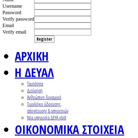
Username
Password
Verify password
Email
Verify email
Register
ΑΡΧΙΚΗ
Η ΔΕΥΑΛ
Ταυτότητα
Διοίκηση
Ανθρώπινο δυναμικό
Τιμολόγιο ύδρευσης,
αποχέτευσης & υπηρεσιών
Nέα υπηρεσία ΔΕΥΑ ebill
ΟΙΚΟΝΟΜΙΚΑ ΣΤΟΙΧΕΙΑ