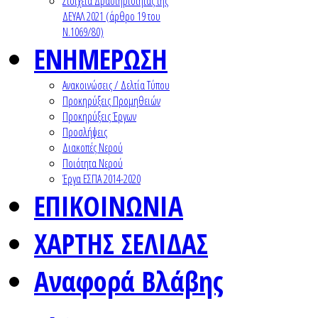
Στοιχεία Δραστηριότητας της
ΔΕΥΑΛ 2021 (άρθρο 19 του
Ν.1069/80)
ΕΝΗΜΕΡΩΣΗ
Ανακοινώσεις / Δελτία Τύπου
Προκηρύξεις Προμηθειών
Προκηρύξεις Έργων
Προσλήψεις
Διακοπές Νερού
Ποιότητα Νερού
Έργα ΕΣΠΑ 2014-2020
ΕΠΙΚΟΙΝΩΝΙΑ
ΧΑΡΤΗΣ ΣΕΛΙΔΑΣ
Αναφορά Βλάβης