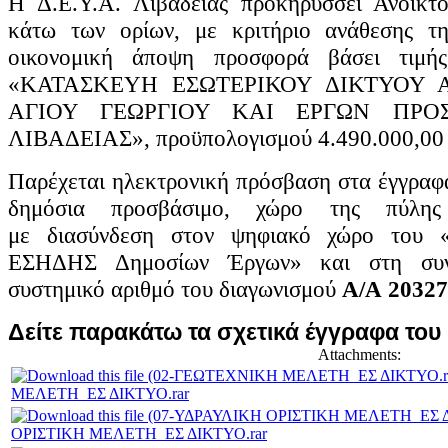
Η Δ.Ε.Υ.Α. Λιβαδειάς προκηρύσσει Ανοικτό
κάτω των ορίων, με κριτήριο ανάθεσης τ
οικονομική άποψη προσφορά βάσει τιμή
«ΚΑΤΑΣΚΕΥΗ ΕΣΩΤΕΡΙΚΟΥ ΔΙΚΤΥΟΥ 
ΑΓΙΟΥ ΓΕΩΡΓΙΟΥ ΚΑΙ ΕΡΓΩΝ ΠΡΟΣ
ΛΙΒΑΔΕΙΑΣ»,
προϋπολογισμού 4.490.000,00 
Παρέχεται ηλεκτρονική πρόσβαση στα έγγραφα
δημόσια προσβάσιμο, χώρο της πύλ
με
διασύνδεση στον ψηφιακό χώρο του «Η
ΕΣΗΔΗΣ Δημοσίων Έργων» και στη συ
συστημικό αριθμό του διαγωνισμού
Α/Α
20327
Δείτε παρακάτω τα σχετικά έγγραφα του
Attachments:
ΜΕΛΕΤΗ_ΕΣ ΔΙΚΤΥΟ.rar
ΟΡΙΣΤΙΚΗ ΜΕΛΕΤΗ_ΕΣ ΔΙΚΤΥΟ.rar