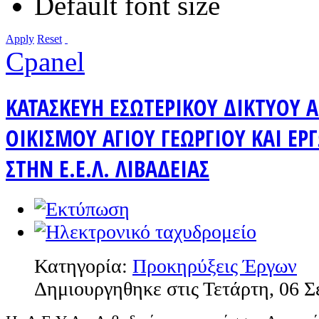
Default font size
Apply
Reset
Cpanel
ΚΑΤΑΣΚΕΥΗ ΕΣΩΤΕΡΙΚΟΥ ΔΙΚΤΥΟΥ
ΟΙΚΙΣΜΟΥ ΑΓΙΟΥ ΓΕΩΡΓΙΟΥ ΚΑΙ Ε
ΣΤΗΝ Ε.Ε.Λ. ΛΙΒΑΔΕΙΑΣ
Κατηγορία:
Προκηρύξεις Έργων
Δημιουργηθηκε στις Τετάρτη, 06 Σ