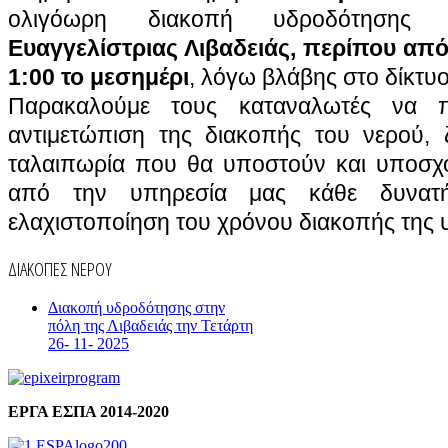
ολιγόωρη διακοπή υδροδότηση
Ευαγγελίστριας Λιβαδειάς,
περίπου από
1:00 το μεσημέρι
, λόγω βλάβης στο δίκτυ
Παρακαλούμε τους καταναλωτές να π
αντιμετώπιση της διακοπής του νερού,
ταλαιπωρία που θα υποστούν και υποσχό
από την υπηρεσία μας κάθε δυνατ
ελαχιστοποίηση του χρόνου διακοπής της
ΔΙΑΚΟΠΕΣ ΝΕΡΟΥ
Διακοπή υδροδότησης στην
πόλη της Λιβαδειάς την Τετάρτη
26- 11- 2025
ΕΡΓΑ ΕΣΠΑ 2014-2020