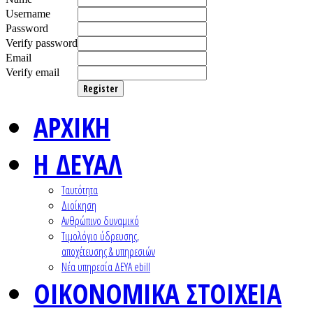
Username
Password
Verify password
Email
Verify email
Register
ΑΡΧΙΚΗ
Η ΔΕΥΑΛ
Ταυτότητα
Διοίκηση
Ανθρώπινο δυναμικό
Τιμολόγιο ύδρευσης,
αποχέτευσης & υπηρεσιών
Nέα υπηρεσία ΔΕΥΑ ebill
ΟΙΚΟΝΟΜΙΚΑ ΣΤΟΙΧΕΙΑ