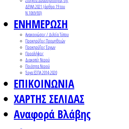
Στοιχεία Δραστηριότητας της
ΔΕΥΑΛ 2021 (άρθρο 19 του
Ν.1069/80)
ΕΝΗΜΕΡΩΣΗ
Ανακοινώσεις / Δελτία Τύπου
Προκηρύξεις Προμηθειών
Προκηρύξεις Έργων
Προσλήψεις
Διακοπές Νερού
Ποιότητα Νερού
Έργα ΕΣΠΑ 2014-2020
ΕΠΙΚΟΙΝΩΝΙΑ
ΧΑΡΤΗΣ ΣΕΛΙΔΑΣ
Αναφορά Βλάβης