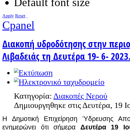
Default font size
Apply
Reset
Cpanel
Διακοπή υδροδότησης στην περιο
Λιβαδειάς τη Δευτέρα 19- 6- 2023
Κατηγορία:
Διακοπές Νερού
Δημιουργηθηκε στις Δευτέρα, 19 Ι
Η Δημοτική Επιχείρηση Ύδρευσης Αποχ
ενημερώνει ότι σήμερα
Δευτέρα 19 Ιο