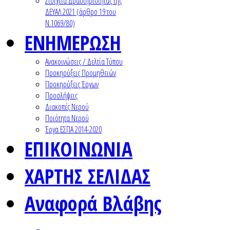
Στοιχεία Δραστηριότητας της
ΔΕΥΑΛ 2021 (άρθρο 19 του
Ν.1069/80)
ΕΝΗΜΕΡΩΣΗ
Ανακοινώσεις / Δελτία Τύπου
Προκηρύξεις Προμηθειών
Προκηρύξεις Έργων
Προσλήψεις
Διακοπές Νερού
Ποιότητα Νερού
Έργα ΕΣΠΑ 2014-2020
ΕΠΙΚΟΙΝΩΝΙΑ
ΧΑΡΤΗΣ ΣΕΛΙΔΑΣ
Αναφορά Βλάβης