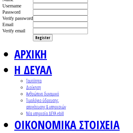
Username
Password
Verify password
Email
Verify email
Register
ΑΡΧΙΚΗ
Η ΔΕΥΑΛ
Ταυτότητα
Διοίκηση
Ανθρώπινο δυναμικό
Τιμολόγιο ύδρευσης,
αποχέτευσης & υπηρεσιών
Nέα υπηρεσία ΔΕΥΑ ebill
ΟΙΚΟΝΟΜΙΚΑ ΣΤΟΙΧΕΙΑ