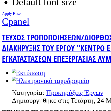
Default font size
Apply
Reset
Cpanel
ΤΕΥΧΟΣ ΤΡΟΠΟΠΟΙΗΣΕΩΝ/ΔΙΟΡΘΩ
ΔΙΑΚΗΡΥΞΗΣ ΤΟΥ ΕΡΓΟΥ "ΚΕΝΤΡΟ Ε
ΕΓΚΑΤΑΣΤΑΣΕΩΝ ΕΠΕΞΕΡΓΑΣΙΑΣ ΛΥ
Κατηγορία:
Προκηρύξεις Έργων
Δημιουργηθηκε στις Τετάρτη, 24 