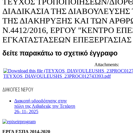
ΤΕΥΧΟΣ ΤΡΟΠΟΠΟΙΗΣΕΩΝ/ΔΙΟΡ
ΔΙΑΔΙΚΑΣΙΑ ΤΗΣ ΔΙΑΒΟΥΛΕΥΣΗΣ 
ΤΗΣ ΔΙΑΚΗΡΥΞΗΣ ΚΑΙ ΤΩΝ ΑΡΘΡΩ
Ν.4412/2016, ΕΡΓΟΥ "ΚΕΝΤΡΟ ΕΠ
ΕΓΚΑΤΑΣΤΑΣΕΩΝ ΕΠΕΞΕΡΓΑΣΙΑΣ
δείτε παρακάτω το σχετικό έγγραφο
Attachments:
TEYXOS_DIAVOULEUSHS_23PROC012743393.pdf
ΔΙΑΚΟΠΕΣ ΝΕΡΟΥ
Διακοπή υδροδότησης στην
πόλη της Λιβαδειάς την Τετάρτη
26- 11- 2025
ΕΡΓΑ ΕΣΠΑ 2014-2020