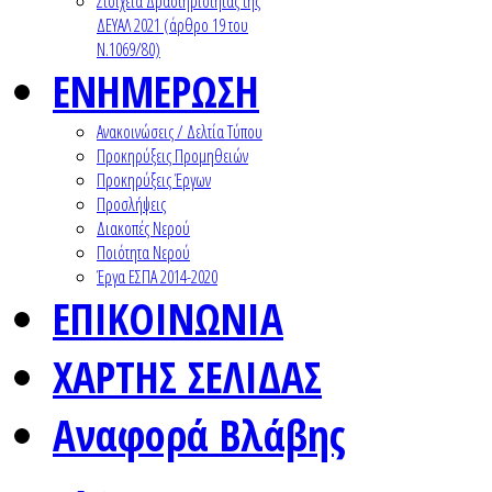
Στοιχεία Δραστηριότητας της
ΔΕΥΑΛ 2021 (άρθρο 19 του
Ν.1069/80)
ΕΝΗΜΕΡΩΣΗ
Ανακοινώσεις / Δελτία Τύπου
Προκηρύξεις Προμηθειών
Προκηρύξεις Έργων
Προσλήψεις
Διακοπές Νερού
Ποιότητα Νερού
Έργα ΕΣΠΑ 2014-2020
ΕΠΙΚΟΙΝΩΝΙΑ
ΧΑΡΤΗΣ ΣΕΛΙΔΑΣ
Αναφορά Βλάβης