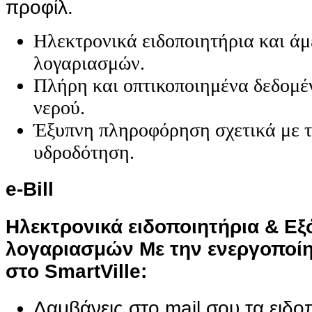
προφίλ.
Ηλεκτρονικά ειδοποιητήρια και ά
λογαριασμών.
Πλήρη και οπτικοποιημένα δεδομ
νερού.
Έξυπνη πληροφόρηση σχετικά με τ
υδροδότηση.
e-Bill
Ηλεκτρονικά ειδοποιητήρια & Ε
λογαριασμών
Με την ενεργοποίη
στο SmartVille:
Λαμβάνεις στο mail σου τα ειδο