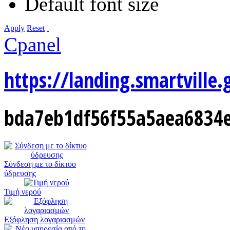
Default font size
Apply
Reset
Cpanel
https://landing.smartville.
bda7eb1df56f55a5aea6834e
Σύνδεση με το δίκτυο
ύδρευσης
Τιμή νερού
Εξόφληση λογαριασμών