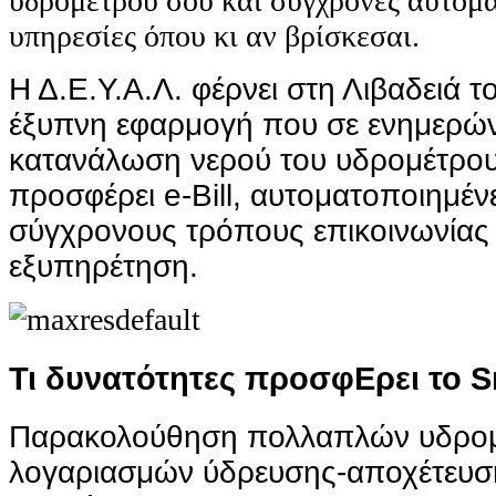
υδρομέτρου σου και σύγχρονες αυτομ
υπηρεσίες όπου κι αν βρίσκεσαι.
Η Δ.Ε.Υ.Α.Λ. φέρνει στη Λιβαδειά τ
έξυπνη εφαρμογή που σε ενημερώνε
κατανάλωση νερού του υδρομέτρου
προσφέρει e-Bill, αυτοματοποιημέν
σύγχρονους τρόπους επικοινωνίας 
εξυπηρέτηση.
Τι δυνατότητες προσφEρει το Sm
Παρακολούθηση πολλαπλών υδρομ
λογαριασμών ύδρευσης-αποχέτευσ