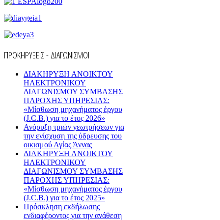
ΠΡΟΚΗΡΥΞΕΙΣ - ΔΙΑΓΩΝΙΣΜΟΙ
ΔΙΑΚΗΡΥΞΗ ΑΝΟΙΚΤΟΥ
ΗΛΕΚΤΡΟΝΙΚΟΥ
ΔΙΑΓΩΝΙΣΜΟΥ ΣΥΜΒΑΣΗΣ
ΠΑΡΟΧΗΣ ΥΠΗΡΕΣΙΑΣ:
«Μίσθωση μηχανήματος έργου
(J.C.B.) για το έτος 2026»
Ανόρυξη τριών γεωτρήσεων για
την ενίσχυση της ύδρευσης του
οικισμού Αγίας Άννας
ΔΙΑΚΗΡΥΞΗ ΑΝΟΙΚΤΟΥ
ΗΛΕΚΤΡΟΝΙΚΟΥ
ΔΙΑΓΩΝΙΣΜΟΥ ΣΥΜΒΑΣΗΣ
ΠΑΡΟΧΗΣ ΥΠΗΡΕΣΙΑΣ:
«Μίσθωση μηχανήματος έργου
(J.C.B.) για το έτος 2025»
Πρόσκληση εκδήλωσης
ενδιαφέροντος για την ανάθεση