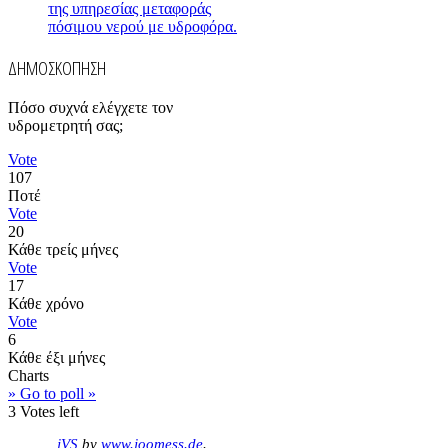
της υπηρεσίας μεταφοράς
πόσιμου νερού με υδροφόρα.
ΔΗΜΟΣΚΟΠΗΣΗ
Πόσο συχνά ελέγχετε τον
υδρομετρητή σας;
Vote
107
Ποτέ
Vote
20
Κάθε τρείς μήνες
Vote
17
Κάθε χρόνο
Vote
6
Κάθε έξι μήνες
Charts
» Go to poll »
3
Votes left
jVS
by
www.joomess.de
.