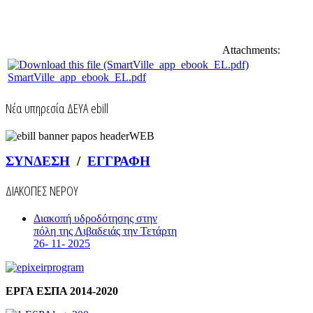
Attachments:
SmartVille_app_ebook_EL.pdf
Nέα υπηρεσία ΔΕΥΑ ebill
ΣΥΝΔΕΣΗ
/
ΕΓΓΡΑΦΗ
ΔΙΑΚΟΠΕΣ ΝΕΡΟΥ
Διακοπή υδροδότησης στην
πόλη της Λιβαδειάς την Τετάρτη
26- 11- 2025
ΕΡΓΑ ΕΣΠΑ 2014-2020