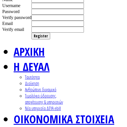
Username
Password
Verify password
Email
Verify email
Register
ΑΡΧΙΚΗ
Η ΔΕΥΑΛ
Ταυτότητα
Διοίκηση
Ανθρώπινο δυναμικό
Τιμολόγιο ύδρευσης,
αποχέτευσης & υπηρεσιών
Nέα υπηρεσία ΔΕΥΑ ebill
ΟΙΚΟΝΟΜΙΚΑ ΣΤΟΙΧΕΙΑ