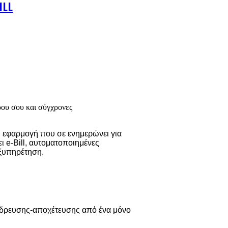
ILL
ου σου και σύγχρονες
νη εφαρμογή που σε ενημερώνει για
 e-Bill, αυτοματοποιημένες
εξυπηρέτηση.
ρευσης-αποχέτευσης από ένα μόνο