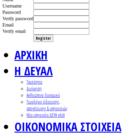
Username
Password
Verify password
Email
Verify email
Register
ΑΡΧΙΚΗ
Η ΔΕΥΑΛ
Ταυτότητα
Διοίκηση
Ανθρώπινο δυναμικό
Τιμολόγιο ύδρευσης,
αποχέτευσης & υπηρεσιών
Nέα υπηρεσία ΔΕΥΑ ebill
ΟΙΚΟΝΟΜΙΚΑ ΣΤΟΙΧΕΙΑ