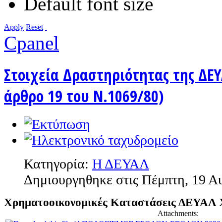
Default font size
Apply
Reset
Cpanel
Στοιχεία Δραστηριότητας της ΔΕΥ
άρθρο 19 του Ν.1069/80)
Κατηγορία:
Η ΔΕΥΑΛ
Δημιουργηθηκε στις Πέμπτη, 19 Α
Χρηματοοικονομικές Καταστάσεις ΔΕΥΑΛ 
Attachments: