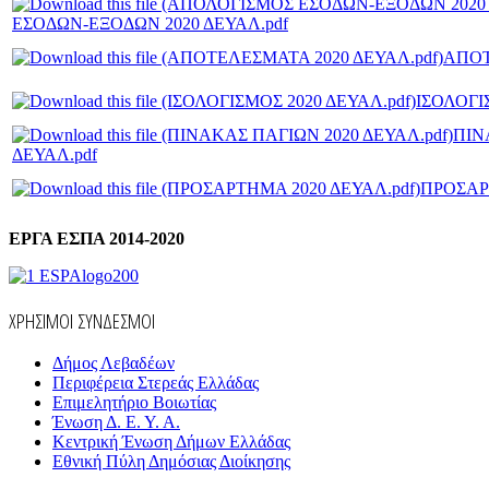
ΕΣΟΔΩΝ-ΕΞΟΔΩΝ 2020 ΔΕΥΑΛ.pdf
ΑΠΟΤ
ΙΣΟΛΟΓΙ
ΠΙΝ
ΔΕΥΑΛ.pdf
ΠΡΟΣΑΡ
ΕΡΓΑ ΕΣΠΑ 2014-2020
ΧΡΗΣΙΜΟΙ ΣΥΝΔΕΣΜΟΙ
Δήμος Λεβαδέων
Περιφέρεια Στερεάς Ελλάδας
Επιμελητήριο Βοιωτίας
Ένωση Δ. Ε. Υ. Α.
Κεντρική Ένωση Δήμων Ελλάδας
Εθνική Πύλη Δημόσιας Διοίκησης