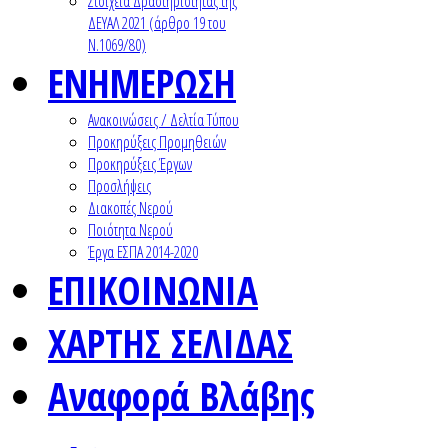
Στοιχεία Δραστηριότητας της
ΔΕΥΑΛ 2021 (άρθρο 19 του
Ν.1069/80)
ΕΝΗΜΕΡΩΣΗ
Ανακοινώσεις / Δελτία Τύπου
Προκηρύξεις Προμηθειών
Προκηρύξεις Έργων
Προσλήψεις
Διακοπές Νερού
Ποιότητα Νερού
Έργα ΕΣΠΑ 2014-2020
ΕΠΙΚΟΙΝΩΝΙΑ
ΧΑΡΤΗΣ ΣΕΛΙΔΑΣ
Αναφορά Βλάβης