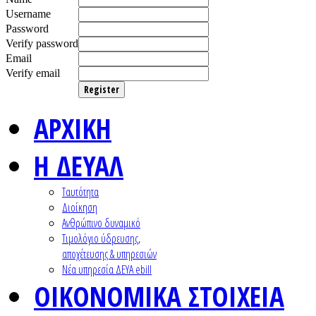
Username
Password
Verify password
Email
Verify email
Register
ΑΡΧΙΚΗ
Η ΔΕΥΑΛ
Ταυτότητα
Διοίκηση
Ανθρώπινο δυναμικό
Τιμολόγιο ύδρευσης,
αποχέτευσης & υπηρεσιών
Nέα υπηρεσία ΔΕΥΑ ebill
ΟΙΚΟΝΟΜΙΚΑ ΣΤΟΙΧΕΙΑ