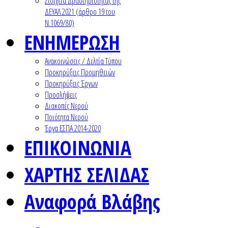
Στοιχεία Δραστηριότητας της
ΔΕΥΑΛ 2021 (άρθρο 19 του
Ν.1069/80)
ΕΝΗΜΕΡΩΣΗ
Ανακοινώσεις / Δελτία Τύπου
Προκηρύξεις Προμηθειών
Προκηρύξεις Έργων
Προσλήψεις
Διακοπές Νερού
Ποιότητα Νερού
Έργα ΕΣΠΑ 2014-2020
ΕΠΙΚΟΙΝΩΝΙΑ
ΧΑΡΤΗΣ ΣΕΛΙΔΑΣ
Αναφορά Βλάβης