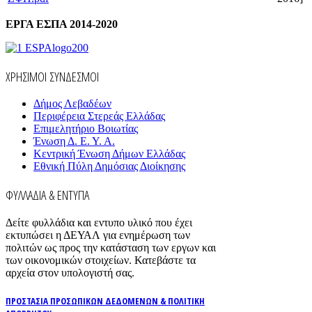
ΕΡΓΑ ΕΣΠΑ 2014-2020
ΧΡΗΣΙΜΟΙ ΣΥΝΔΕΣΜΟΙ
Δήμος Λεβαδέων
Περιφέρεια Στερεάς Ελλάδας
Επιμελητήριο Βοιωτίας
Ένωση Δ. Ε. Υ. Α.
Κεντρική Ένωση Δήμων Ελλάδας
Εθνική Πύλη Δημόσιας Διοίκησης
ΦΥΛΛΑΔΙΑ & ΕΝΤΥΠΑ
Δείτε φυλλάδια και εντυπο υλικό που έχει
εκτυπώσει η ΔΕΥΑΛ για ενημέρωση των
πολιτών ως προς την κατάσταση των εργων και
των οικονομικών στοιχείων. Κατεβάστε τα
αρχεία στον υπολογιστή σας.
ΠΡΟΣΤΑΣΙΑ ΠΡΟΣΩΠΙΚΩΝ ΔΕΔΟΜΕΝΩΝ & ΠΟΛΙΤΙΚΗ