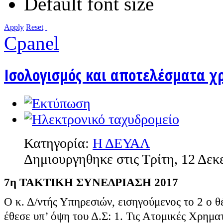
Default font size
Apply
Reset
Cpanel
Ισολογισμός και αποτελέσματα χ
Κατηγορία:
Η ΔΕΥΑΛ
Δημιουργηθηκε στις Τρίτη, 12 Δεκ
7η ΤΑΚΤΙΚΗ ΣΥΝΕΔΡΙΑΣΗ 2017
Ο κ. Δ/ντής Υπηρεσιών, εισηγούμενος το 2 ο θ
έθεσε υπ’ όψη του Δ.Σ: 1. Τις Ατομικές Χρημα