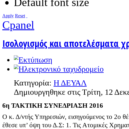
Default font size
Apply
Reset
Cpanel
Ισολογισμός και αποτελέσματα χ
Κατηγορία:
Η ΔΕΥΑΛ
Δημιουργηθηκε στις Τρίτη, 12 Δεκ
6η ΤΑΚΤΙΚΗ ΣΥΝΕΔΡΙΑΣΗ 2016
Ο κ. Δ/ντής Υπηρεσιών, εισηγούμενος το 2ο θ
έθεσε υπ’ όψη του Δ.Σ: 1. Τις Ατομικές Χρημα