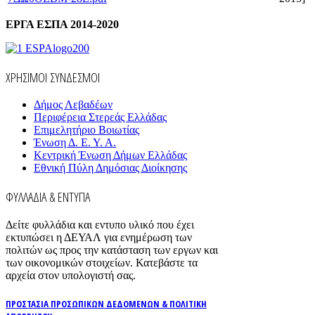
ΕΡΓΑ ΕΣΠΑ 2014-2020
ΧΡΗΣΙΜΟΙ ΣΥΝΔΕΣΜΟΙ
Δήμος Λεβαδέων
Περιφέρεια Στερεάς Ελλάδας
Επιμελητήριο Βοιωτίας
Ένωση Δ. Ε. Υ. Α.
Κεντρική Ένωση Δήμων Ελλάδας
Εθνική Πύλη Δημόσιας Διοίκησης
ΦΥΛΛΑΔΙΑ & ΕΝΤΥΠΑ
Δείτε φυλλάδια και εντυπο υλικό που έχει
εκτυπώσει η ΔΕΥΑΛ για ενημέρωση των
πολιτών ως προς την κατάσταση των εργων και
των οικονομικών στοιχείων. Κατεβάστε τα
αρχεία στον υπολογιστή σας.
ΠΡΟΣΤΑΣΙΑ ΠΡΟΣΩΠΙΚΩΝ ΔΕΔΟΜΕΝΩΝ & ΠΟΛΙΤΙΚΗ