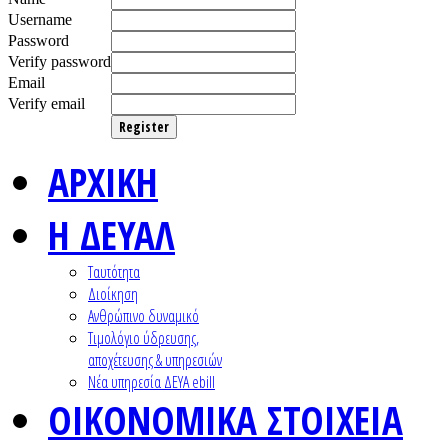
Username
Password
Verify password
Email
Verify email
Register
ΑΡΧΙΚΗ
Η ΔΕΥΑΛ
Ταυτότητα
Διοίκηση
Ανθρώπινο δυναμικό
Τιμολόγιο ύδρευσης,
αποχέτευσης & υπηρεσιών
Nέα υπηρεσία ΔΕΥΑ ebill
ΟΙΚΟΝΟΜΙΚΑ ΣΤΟΙΧΕΙΑ