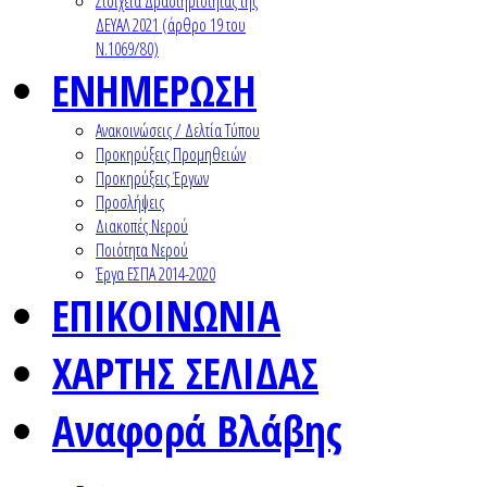
Στοιχεία Δραστηριότητας της
ΔΕΥΑΛ 2021 (άρθρο 19 του
Ν.1069/80)
ΕΝΗΜΕΡΩΣΗ
Ανακοινώσεις / Δελτία Τύπου
Προκηρύξεις Προμηθειών
Προκηρύξεις Έργων
Προσλήψεις
Διακοπές Νερού
Ποιότητα Νερού
Έργα ΕΣΠΑ 2014-2020
ΕΠΙΚΟΙΝΩΝΙΑ
ΧΑΡΤΗΣ ΣΕΛΙΔΑΣ
Αναφορά Βλάβης